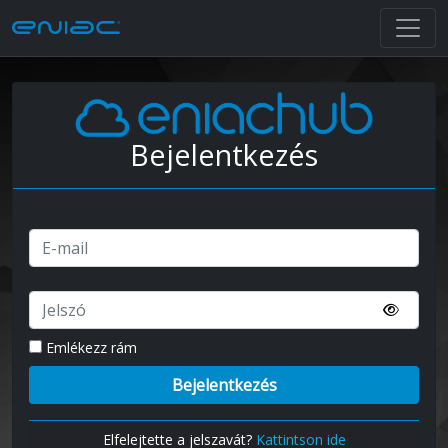
Bejelentkezés
Emlékezz rám
Elfelejtette a jelszavát?
Kattintson ide