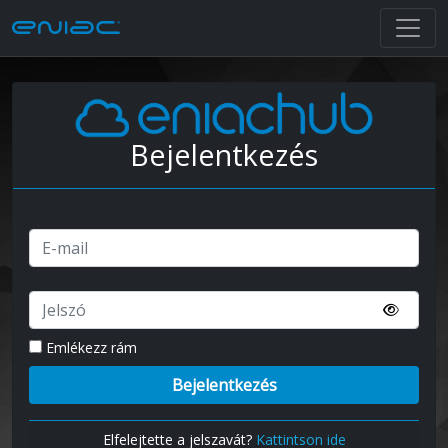
Bejelentkezés
Emlékezz rám
Elfelejtette a jelszavát?
Kattintson ide