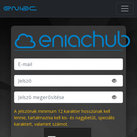
A jelszónak minimum 12 karakter hosszúnak kell
lennie, tartalmaznia kell kis- és nagybetűt, speciális
karaktert, valamint számot.